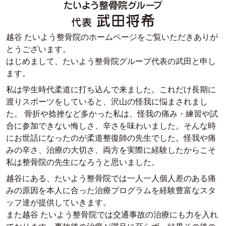
越谷 たいよう整骨院のホームページをご覧いただきありが
とうございます。
はじめまして、たいよう整骨院グループ代表の武田と申し
ます。
私は学生時代柔道に打ち込んで来ました。これだけ長期に
渡りスポーツをしていると、沢山の怪我に悩まされまし
た。 骨折や捻挫など多かった私は、怪我の痛み・練習や試
合に参加できない悔しさ、辛さを味わいました。そんな時
にお世話になったのが柔道整復師の先生でした。怪我や痛
みの辛さ、治療の大切さ、両方を実際に経験したからこそ
私は整骨院の先生になろうと思いました。
越谷にある、たいよう整骨院では一人一人個人差のある痛
みの原因を本人に合った治療プログラムを経験豊富なスタ
ッフ達が提供していきます。
また越谷 たいよう整骨院では交通事故の治療にも力を入れ