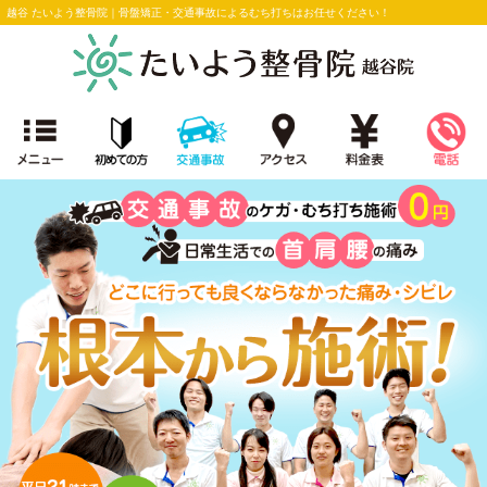
越谷 たいよう整骨院｜骨盤矯正・交通事故によるむち打ちはお任せください！