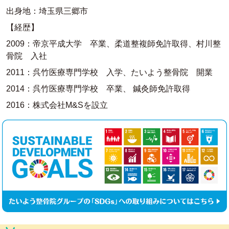
出身地：埼玉県三郷市
【経歴】
2009：帝京平成大学 卒業、柔道整複師免許取得、村川整
骨院 入社
2011：呉竹医療専門学校 入学、たいよう整骨院 開業
2014：呉竹医療専門学校 卒業、 鍼灸師免許取得
2016：株式会社M&Sを設立