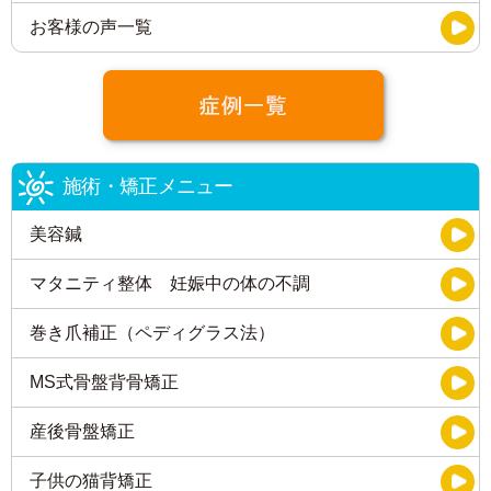
お客様の声一覧
施術・矯正メニュー
美容鍼
マタニティ整体 妊娠中の体の不調
巻き爪補正（ペディグラス法）
MS式骨盤背骨矯正
産後骨盤矯正
子供の猫背矯正