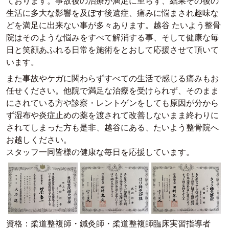
ております。事故後の治療が満足に至らず、結果その後の
生活に多大な影響を及ぼす後遺症、痛みに悩まされ趣味な
どを満足に出来ない事が多々あります。越谷 たいよう整骨
院はそのような悩みをすべて解消する事、そして健康な毎
日と笑顔あふれる日常を施術をとおして応援させて頂いて
います。
また事故やケガに関わらずすべての生活で感じる痛みもお
任せください。他院で満足な治療を受けられず、そのまま
にされている方や診察・レントゲンをしても原因が分から
ず湿布や炎症止めの薬を渡されて改善しないまま終わりに
されてしまった方も是非、越谷にある、たいよう整骨院へ
お越しください。
スタッフ一同皆様の健康な毎日を応援しています。
資格：柔道整複師・鍼灸師・柔道整複師臨床実習指導者