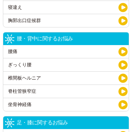
寝違え
胸郭出口症候群
腰・背中に関するお悩み
腰痛
ぎっくり腰
椎間板ヘルニア
脊柱管狭窄症
坐骨神経痛
足・膝に関するお悩み