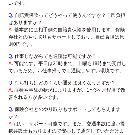
いです。
Q.
自賠責保険ってどうやって使うんですか？自己負担
はありますか？
A.
基本的には相手側の自賠責保険を使用します。保険
会社とのやり取りもサポートしており、自己負担は原
則0円です。
Q.
仕事しながらでも通院は可能ですか？
A.
可能です。平日は21時まで、土曜も18時まで受付し
ているため、お仕事帰りでも通院しやすい環境です。
Q.
むち打ちはどのくらい通えば良くなりますか？
A.
症状や事故の状況によりますが、1〜3ヶ月程度で改
善される方が多いです。
Q.
保険会社とのやり取りもサポートしてもらえます
か？
A.
はい、サポート可能です。また、交通事故に強い提
携弁護士もおりますので安心して通院していただけま