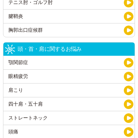
テニス肘・ゴルフ肘
腱鞘炎
胸郭出口症候群
頭・首・肩に関するお悩み
顎関節症
眼精疲労
肩こり
四十肩・五十肩
ストレートネック
頭痛