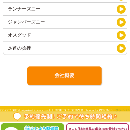
ランナーズニー
ジャンパーズニー
オスグッド
足首の捻挫
COPYRIGHT© taiyo-koshigaya.com ALL RIGHTS RESERVED. Design by PORTALS｜
プライバシ
ーポリシー