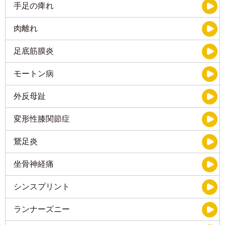
手足の痺れ
肉離れ
足底筋膜炎
モートン病
外反母趾
変形性膝関節症
鵞足炎
坐骨神経痛
シンスプリント
ランナーズニー