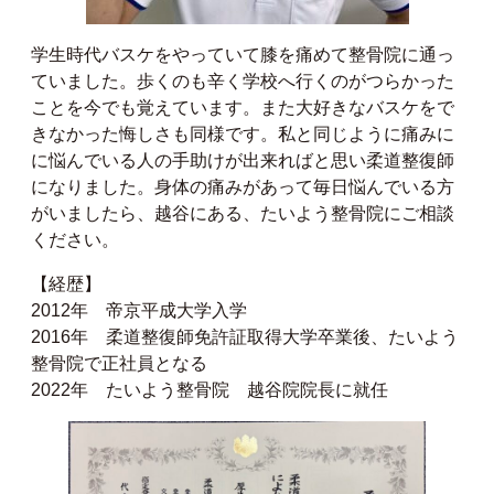
学生時代バスケをやっていて膝を痛めて整骨院に通っ
ていました。歩くのも辛く学校へ行くのがつらかった
ことを今でも覚えています。また大好きなバスケをで
きなかった悔しさも同様です。私と同じように痛みに
に悩んでいる人の手助けが出来ればと思い柔道整復師
になりました。身体の痛みがあって毎日悩んでいる方
がいましたら、越谷にある、たいよう整骨院にご相談
ください。
【経歴】
2012年 帝京平成大学入学
2016年 柔道整復師免許証取得大学卒業後、たいよう
整骨院で正社員となる
2022年 たいよう整骨院 越谷院院長に就任