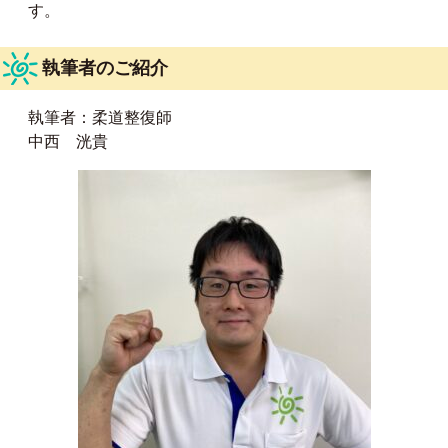
す。
執筆者のご紹介
執筆者：柔道整復師
中西 洸貴