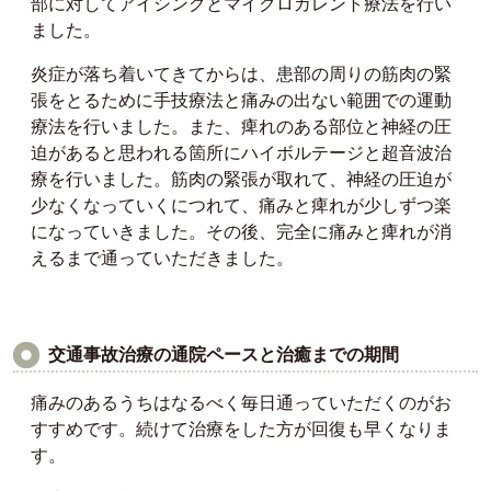
部に対してアイシングとマイクロカレント療法を行い
ました。
炎症が落ち着いてきてからは、患部の周りの筋肉の緊
張をとるために手技療法と痛みの出ない範囲での運動
療法を行いました。また、痺れのある部位と神経の圧
迫があると思われる箇所にハイボルテージと超音波治
療を行いました。筋肉の緊張が取れて、神経の圧迫が
少なくなっていくにつれて、痛みと痺れが少しずつ楽
になっていきました。その後、完全に痛みと痺れが消
えるまで通っていただきました。
交通事故治療の通院ペースと治癒までの期間
痛みのあるうちはなるべく毎日通っていただくのがお
すすめです。続けて治療をした方が回復も早くなりま
す。