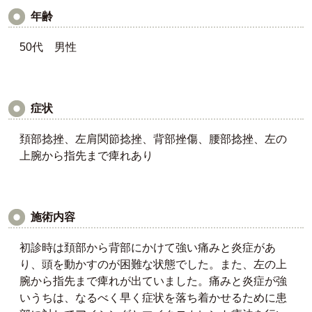
年齢
50代 男性
症状
頚部捻挫、左肩関節捻挫、背部挫傷、腰部捻挫、左の
上腕から指先まで痺れあり
施術内容
初診時は頚部から背部にかけて強い痛みと炎症があ
り、頭を動かすのが困難な状態でした。また、左の上
腕から指先まで痺れが出ていました。痛みと炎症が強
いうちは、なるべく早く症状を落ち着かせるために患