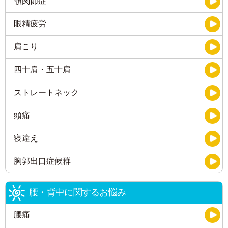
顎関節症
眼精疲労
肩こり
四十肩・五十肩
ストレートネック
頭痛
寝違え
胸郭出口症候群
腰・背中に関するお悩み
腰痛