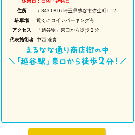
休業日：日曜・祝祭日
住所
〒343-0816 埼玉県越谷市弥生町1-12
駐車場
近くにコインパーキング有
アクセス
「越谷駅」東口から徒歩２分
代表施術者
中西 洸貴