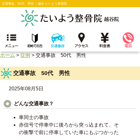
交通事故 50代 男性 ｜越谷 たいよう整骨院
ホーム
>
症例
>
交通事故 50代 男性
交通事故 50代 男性
2025年08月5日
どんな交通事故？
車同士の事故
赤信号で停車中に後ろから突っ込まれて、そ
の衝撃で前に停車していた車にもぶつかった