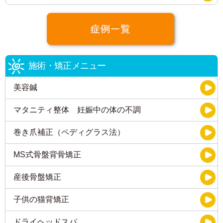
施術・矯正メニュー
美容鍼
マタニティ整体 妊娠中の体の不調
巻き爪補正（ペディグラス法）
MS式骨盤背骨矯正
産後骨盤矯正
子供の猫背矯正
ドライヘッドスパ