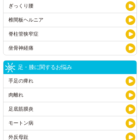
ぎっくり腰
椎間板ヘルニア
脊柱管狭窄症
坐骨神経痛
足・膝に関するお悩み
手足の痺れ
肉離れ
足底筋膜炎
モートン病
外反母趾