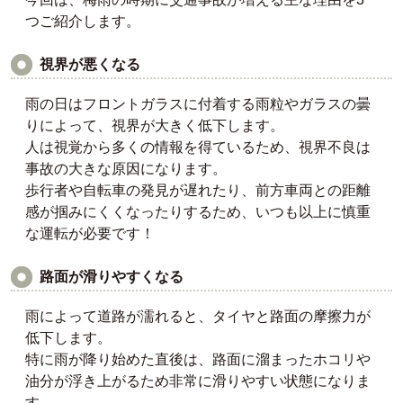
つご紹介します。
視界が悪くなる
雨の日はフロントガラスに付着する雨粒やガラスの曇
りによって、視界が大きく低下します。
人は視覚から多くの情報を得ているため、視界不良は
事故の大きな原因になります。
歩行者や自転車の発見が遅れたり、前方車両との距離
感が掴みにくくなったりするため、いつも以上に慎重
な運転が必要です！
路面が滑りやすくなる
雨によって道路が濡れると、タイヤと路面の摩擦力が
低下します。
特に雨が降り始めた直後は、路面に溜まったホコリや
油分が浮き上がるため非常に滑りやすい状態になりま
す。