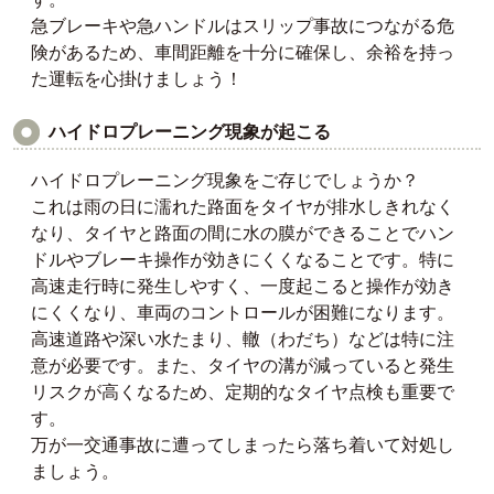
急ブレーキや急ハンドルはスリップ事故につながる危
険があるため、車間距離を十分に確保し、余裕を持っ
た運転を心掛けましょう！
ハイドロプレーニング現象が起こる
ハイドロプレーニング現象をご存じでしょうか？
これは雨の日に濡れた路面をタイヤが排水しきれなく
なり、タイヤと路面の間に水の膜ができることでハン
ドルやブレーキ操作が効きにくくなることです。特に
高速走行時に発生しやすく、一度起こると操作が効き
にくくなり、車両のコントロールが困難になります。
高速道路や深い水たまり、轍（わだち）などは特に注
意が必要です。また、タイヤの溝が減っていると発生
リスクが高くなるため、定期的なタイヤ点検も重要で
す。
万が一交通事故に遭ってしまったら落ち着いて対処し
ましょう。