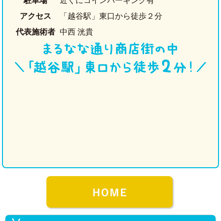
駐車場
近くにコインパーキング有
アクセス
「越谷駅」東口から徒歩２分
代表施術者
中西 洸貴