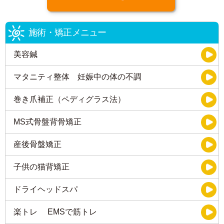
施術・矯正メニュー
美容鍼
マタニティ整体 妊娠中の体の不調
巻き爪補正（ペディグラス法）
MS式骨盤背骨矯正
産後骨盤矯正
子供の猫背矯正
ドライヘッドスパ
楽トレ EMSで筋トレ